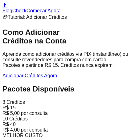
🚩
FlagCheck
Começar Agora
💳
Tutorial: Adicionar Créditos
Como Adicionar
Créditos na Conta
Aprenda como adicionar créditos via PIX (instantâneo) ou
consulte revendedores para compra com cartão.
Pacotes a partir de R$ 15. Créditos nunca expiram!
Adicionar Créditos Agora
Pacotes Disponíveis
3 Créditos
R$ 15
R$ 5,00 por consulta
10 Créditos
R$ 40
R$ 4,00 por consulta
MELHOR CUSTO