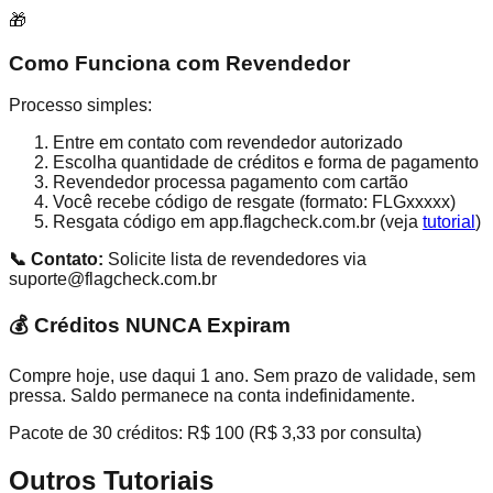
🎁
Como Funciona com Revendedor
Processo simples:
Entre em contato com revendedor autorizado
Escolha quantidade de créditos e forma de pagamento
Revendedor processa pagamento com cartão
Você recebe código de resgate (formato: FLGxxxxx)
Resgata código em app.flagcheck.com.br (veja
tutorial
)
📞 Contato:
Solicite lista de revendedores via
suporte@flagcheck.com.br
💰 Créditos NUNCA Expiram
Compre hoje, use daqui 1 ano. Sem prazo de validade, sem
pressa. Saldo permanece na conta indefinidamente.
Pacote de 30 créditos: R$ 100 (R$ 3,33 por consulta)
Outros Tutoriais