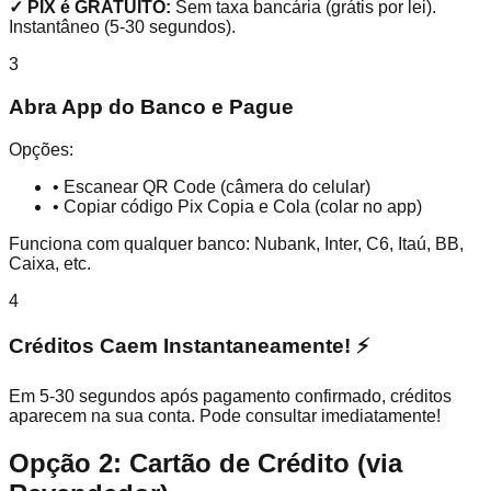
✓ PIX é GRATUITO:
Sem taxa bancária (grátis por lei).
Instantâneo (5-30 segundos).
3
Abra App do Banco e Pague
Opções:
•
Escanear QR Code (câmera do celular)
•
Copiar código Pix Copia e Cola (colar no app)
Funciona com qualquer banco: Nubank, Inter, C6, Itaú, BB,
Caixa, etc.
4
Créditos Caem Instantaneamente! ⚡
Em 5-30 segundos após pagamento confirmado, créditos
aparecem na sua conta. Pode consultar imediatamente!
Opção 2: Cartão de Crédito (via