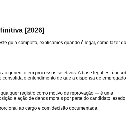
nitiva [2026]
Neste guia completo, explicamos quando é legal, como fazer do
nação genérico em processos seletivos. A base legal está no
art.
ue consolida o entendimento de que a dispensa de empregado
ar qualquer registro como motivo de reprovação — é uma
osição a ação de danos morais por parte do candidato lesado.
oporcional ao cargo e com decisão documentada.