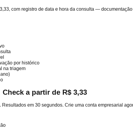
,33, com registro de data e hora da consulta — documentação 
ivo
sulta
el
vação por histórico
l na triagem
 ano)
do
heck a partir de R$ 3,33
tar. Resultados em 30 segundos. Crie uma conta empresarial ag
ção