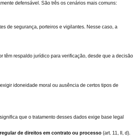
camente defensável. São três os cenários mais comuns:
es de segurança, porteiros e vigilantes. Nesse caso, a
r têm respaldo jurídico para verificação, desde que a decisão
xigir idoneidade moral ou ausência de certos tipos de
o significa que o tratamento desses dados exige base legal
 regular de direitos em contrato ou processo
(art. 11, II, d).