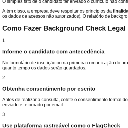
O simples fato de o candidato ter enviado o currículo não con
Além disso, a empresa deve respeitar os princípios da
finalid
os dados de acessos não autorizados). O relatório de backgro
Como Fazer Background Check Legal
1
Informe o candidato com antecedência
No formulário de inscrição ou na primeira comunicação do proc
quanto tempo os dados serão guardados.
2
Obtenha consentimento por escrito
Antes de realizar a consulta, colete o consentimento formal do
enviado e retornado por email.
3
Use plataforma rastreável como o FlagCheck