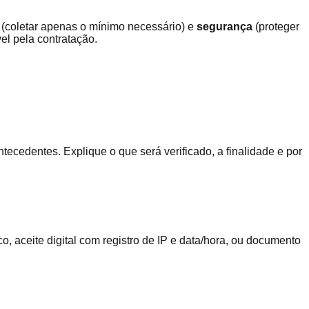
(coletar apenas o mínimo necessário) e
segurança
(proteger
el pela contratação.
tecedentes. Explique o que será verificado, a finalidade e por
o, aceite digital com registro de IP e data/hora, ou documento