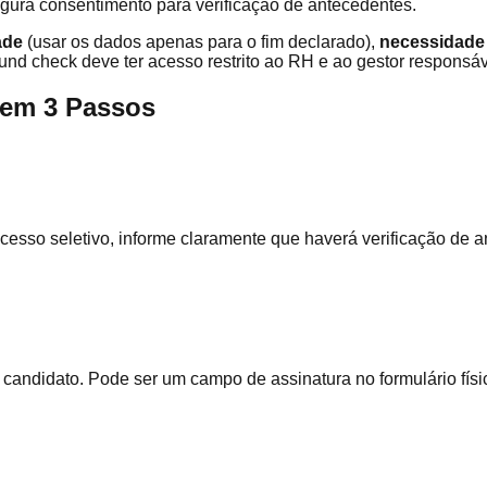
figura consentimento para verificação de antecedentes.
ade
(usar os dados apenas para o fim declarado),
necessidade
und check deve ter acesso restrito ao RH e ao gestor responsáv
 em 3 Passos
esso seletivo, informe claramente que haverá verificação de an
 candidato. Pode ser um campo de assinatura no formulário físic